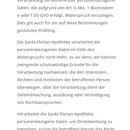
Verarbeitung sie betreffender personenbezogener
Daten, die aufgrund von Art. 6 Abs. 1 Buchstaben
e oder f DS-GVO erfolgt, Widerspruch einzulegen.
Dies gilt auch für ein auf diese Bestimmungen
gestütztes Profiling.
Die Sankt Florian-Apotheke verarbeitet die
personenbezogenen Daten im Falle des
Widerspruchs nicht mehr, es sei denn, wir können
zwingende schutzwürdige Gründe für die
Verarbeitung nachweisen, die den Interessen,
Rechten und Freiheiten der betroffenen Person
überwiegen, oder die Verarbeitung dient der
Geltendmachung, Ausübung oder Verteidigung
von Rechtsansprüchen.
Verarbeitet die Sankt Florian-Apotheke
personenbezogene Daten, um Direktwerbung zu
betreiben, so hat die betroffene Person das Recht,